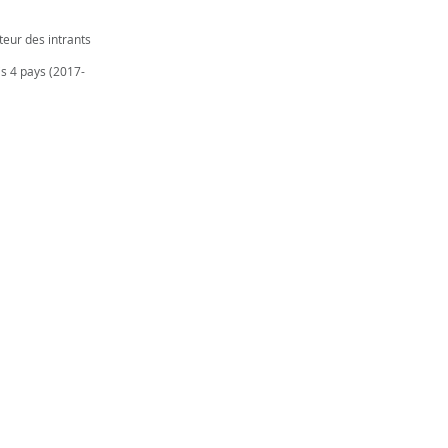
s
eur des intrants
s 4 pays (2017-