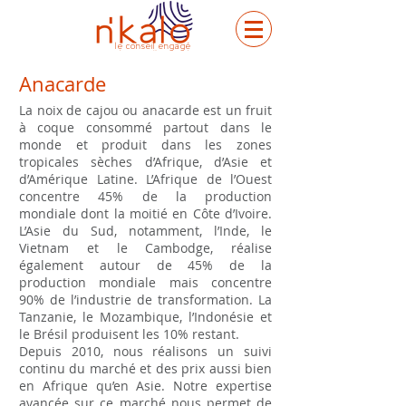
le conseil engagé
Anacarde
La noix de cajou ou anacarde est un fruit
à coque consommé partout dans le
monde et produit dans les zones
tropicales sèches d’Afrique, d’Asie et
d’Amérique Latine. L’Afrique de l’Ouest
concentre 45% de la production
mondiale dont la moitié en Côte d’Ivoire.
L’Asie du Sud, notamment, l’Inde, le
Vietnam et le Cambodge, réalise
également autour de 45% de la
production mondiale mais concentre
90% de l’industrie de transformation. La
Tanzanie, le Mozambique, l’Indonésie et
le Brésil produisent les 10% restant.
Depuis 2010, nous réalisons un suivi
continu du marché et des prix aussi bien
en Afrique qu’en Asie. Notre expertise
avancée sur ce marché nous permet de