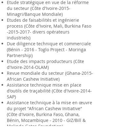
Etude stratégique en vue de la réforme
du secteur (Côte d'Ivoire-2015-
Minagri/Banque Mondiale)
Etudes de faisabilités et ingénierie
process (Côte d'Ivoire, Mali, Burkina Faso
-2015-2017- divers opérateurs
industriels)
Due diligence technique et commerciale
(Bénin - 2016 - Toglo Project - Moringa
Partnership)
Etude des impacts producteurs (Côte
d'Ivoire-2014-OLAM)
Revue mondiale du secteur (Ghana-2015-
African Cashew Initiative)
Assistance technique mise en place
d'outils de traçabilité (Côte d'Ivoire-2014-
SAP)
Assistance technique à la mise en œuvre
du projet "African Cashew Initiative"
(Côte d'Ivoire, Burkina Faso, Ghana,
Bénin, Mozambique - 2010 - GIZ/Bill &
Melinda Gates Foundation)
Etude faisabilité mise en place d'une
filière '0 déforestation' (Mozambique -